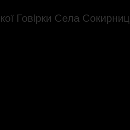
кої Говiрки Села Сокирниц