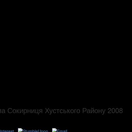
ла Сокирниця Хустського Району 2008