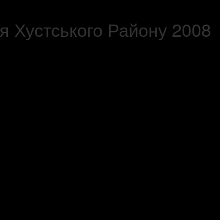
я Хустського Району 2008