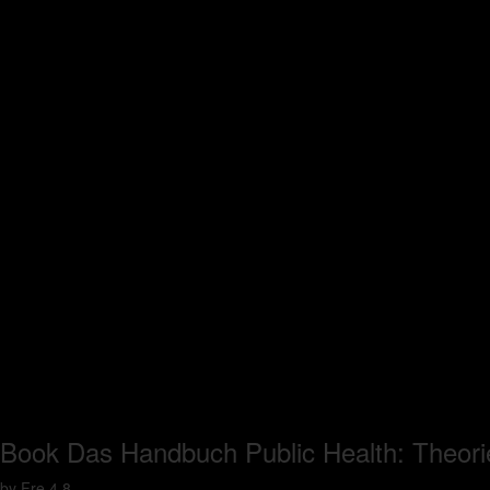
Book Das Handbuch Public Health: Theorie
by
Fre
4.8