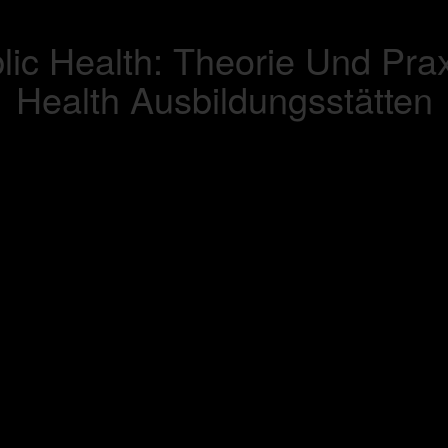
c Health: Theorie Und Praxi
Health Ausbildungsstätten